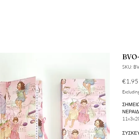
BVO
SKU: B
€1.95
Excluding
ΣΗΜΕΙΩ
ΝΕΡΑΙ
11x3x2
ΣΥΣΚΕΥ