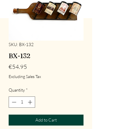
SKU: BX-132
BX-132
Price
€54.95
Excluding Sales Tax
Quantity
*
Add to Cart