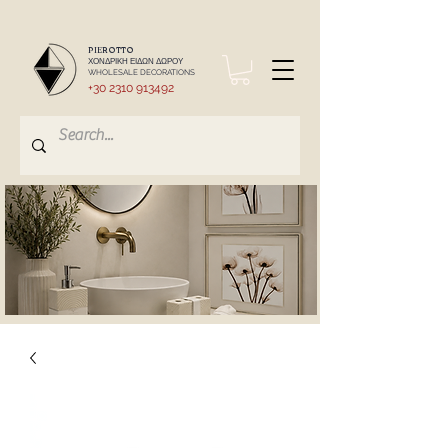
PIEROTTO
ΧΟΝΔΡΙΚΗ ΕΙΔΩΝ ΔΩΡΟΥ
WHOLESALE DECORATIONS
+30 2310 913492