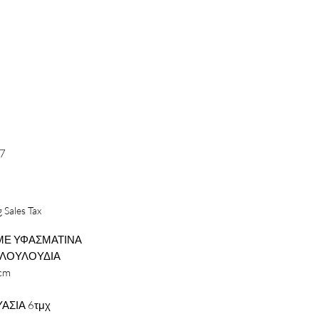
-7
Price
 Sales Tax
ΜΕ ΥΦΑΣΜΑΤΙΝΑ
 ΛΟΥΛΟΥΔΙΑ
cm
ΑΣΙΑ 6τμχ