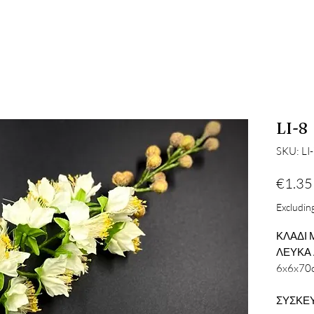
LI-8
SKU: LI
€1.35
Excluding
ΚΛΑΔΙ 
ΛΕΥΚΑ
6x6x70
ΣΥΣΚΕΥ