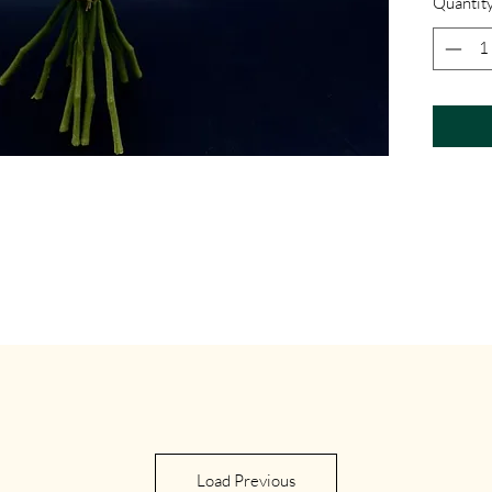
Quantit
Load Previous