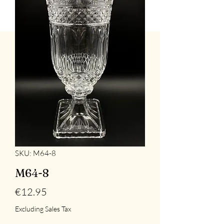
SKU: M64-8
M64-8
Price
€12.95
Excluding Sales Tax