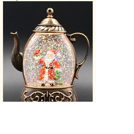
TA-713