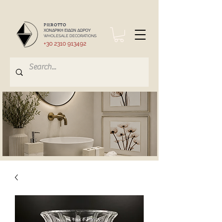
PIEROTTO
ΧΟΝΔΡΙΚΗ ΕΙΔΩΝ ΔΩΡΟΥ
WHOLESALE DECORATIONS
+30 2310 913492