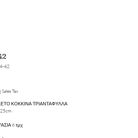
42
44-42
Price
 Sales Tax
ΕΤΟ ΚΟΚΚΙΝΑ ΤΡΙΑΝΤΑΦΥΛΛΑ
X25cm
ΑΣΙΑ 6 τμχ