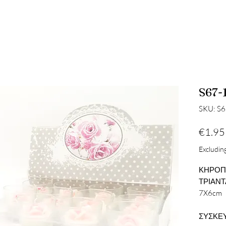
S67-
SKU: S
€1.95
Excluding
ΚΗΡΟΠΗ
ΤΡΙΑΝ
7X6cm
ΣΥΣΚΕΥ