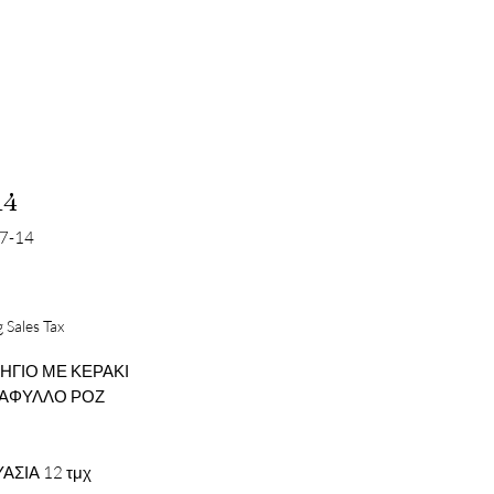
14
67-14
Price
 Sales Tax
ΓΙΟ ΜΕ ΚΕΡΑΚΙ
ΤΑΦΥΛΛΟ ΡΟΖ
ΑΣΙΑ 12 τμχ