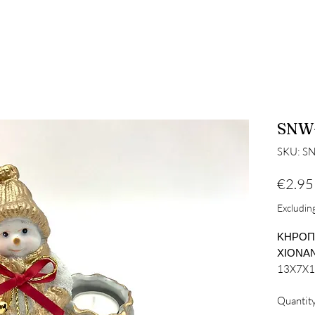
SNW
SKU: S
€2.95
Excluding
ΚΗΡΟΠΗ
ΧΙΟΝΑΝ
13X7X
Quantit