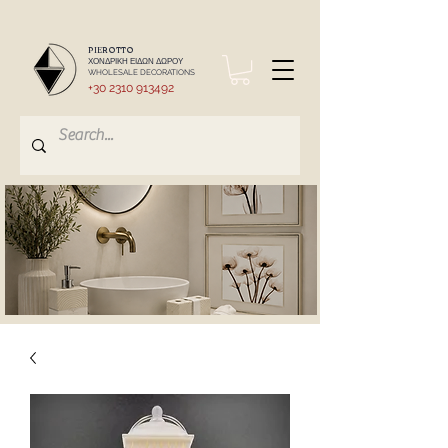
PIEROTTO
ΧΟΝΔΡΙΚΗ ΕΙΔΩΝ ΔΩΡΟΥ
WHOLESALE DECORATIONS
+30 2310 913492