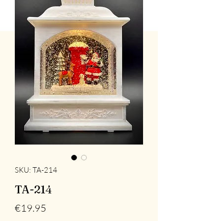
SKU: TA-214
TA-214
Price
€19.95