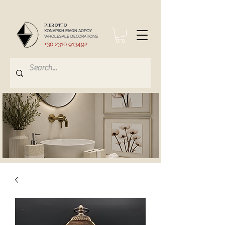
PIEROTTO
ΧΟΝΔΡΙΚΗ ΕΙΔΩΝ ΔΩΡΟΥ
WHOLESALE DECORATIONS
+30 2310 913492