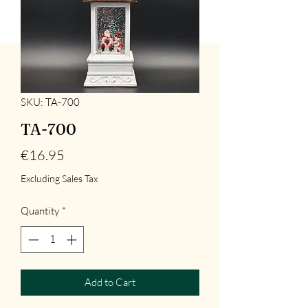
SKU: TA-700
TA-700
Price
€16.95
Excluding Sales Tax
Quantity
*
Add to Cart