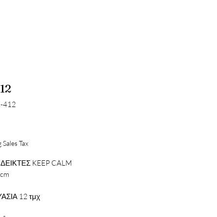
12
K-412
Price
 Sales Tax
ΔΕΙΚΤΕΣ KEEP CALM
4cm
ΑΣΙΑ 12 τμχ