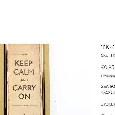
TK-4
SKU: T
€0.95
Excluding
ΣΕΛΙΔΟ
4X1X1
ΣΥΣΚΕΥ