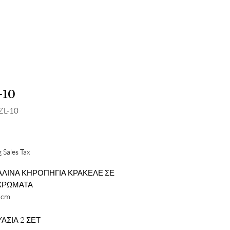
-10
ZL-10
Price
 Sales Tax
ΑΛΙΝΑ ΚΗΡΟΠΗΓΙΑ ΚΡΑΚΕΛΕ ΣΕ
 ΧΡΩΜΑΤΑ
8cm
ΑΣΙΑ 2 ΣΕΤ