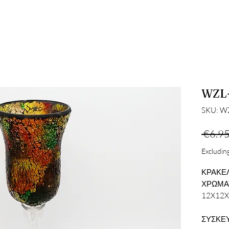
WZL
SKU: W
 €6.95
Excluding
ΚΡΑΚΕ
ΧΡΩΜΑ
12X12
ΣΥΣΚΕΥ