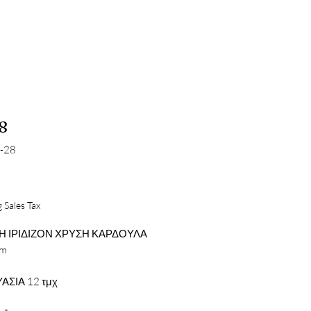
8
-28
Price
 Sales Tax
Η ΙΡΙΔΙΖΟΝ ΧΡΥΣΗ ΚΑΡΔΟΥΛΑ
cm
ΑΣΙΑ 12 τμχ