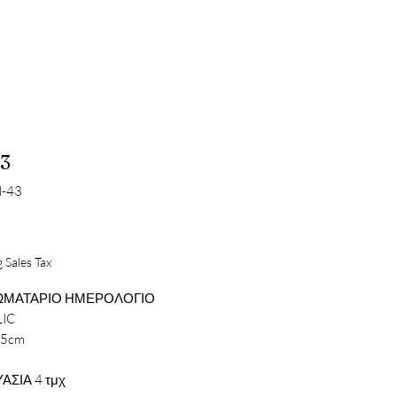
3
N-43
Price
 Sales Tax
ΩΜΑΤΑΡΙΟ ΗΜΕΡΟΛΟΓΙΟ
IC
15cm
ΑΣΙΑ 4 τμχ