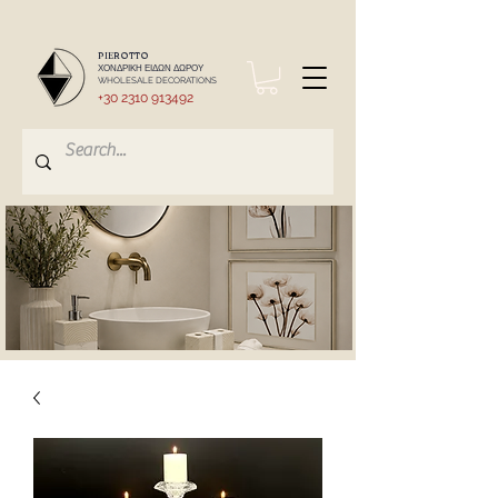
PIEROTTO
ΧΟΝΔΡΙΚΗ ΕΙΔΩΝ ΔΩΡΟΥ
WHOLESALE DECORATIONS
+30 2310 913492