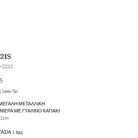
21S
O-221S
Price
5
 Sales Tax
 ΜΕΓΑΛΗ ΜΕΤΑΛΛΙΚΗ
ΙΕΡΑ ΜΕ ΓΥΑΛΙΝΟ ΚΑΠΑΚΙ
21cm
ΑΣΙΑ 1 τμχ