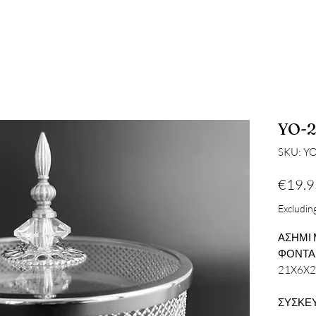
YO-2
SKU: Y
€19.9
Excluding
ΑΣΗΜΙ
ΦΟΝΤΑΝ
21X6X
ΣΥΣΚΕΥ