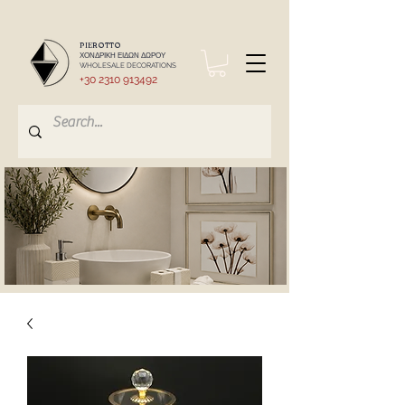
PIEROTTO
ΧΟΝΔΡΙΚΗ ΕΙΔΩΝ ΔΩΡΟΥ
WHOLESALE DECORATIONS
+30 2310 913492