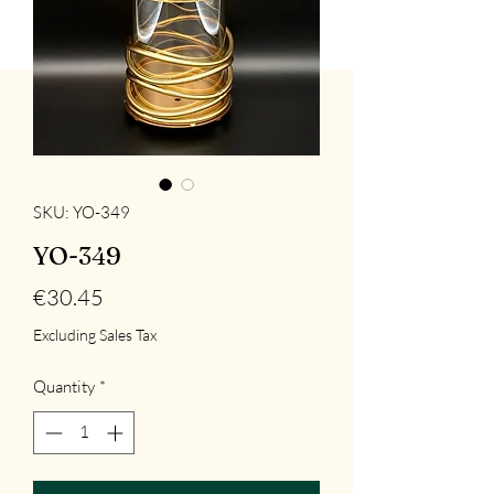
SKU: YO-349
YO-349
Price
€30.45
Excluding Sales Tax
Quantity
*