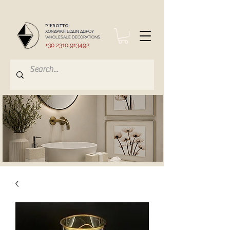
PIEROTTO
ΧΟΝΔΡΙΚΗ ΕΙΔΩΝ ΔΩΡΟΥ
WHOLESALE DECORATIONS
+30 2310 913492