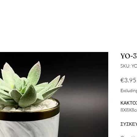
YO-3
SKU: Y
€3.95
Excluding
ΚΑΚΤΟΣ
8X8X8
ΣΥΣΚΕΥ