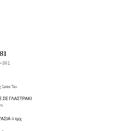
81
O-381
Price
 Sales Tax
 ΣΕ ΓΛΑΣΤΡΑΚΙ
cm
ΑΣΙΑ 4 τμχ