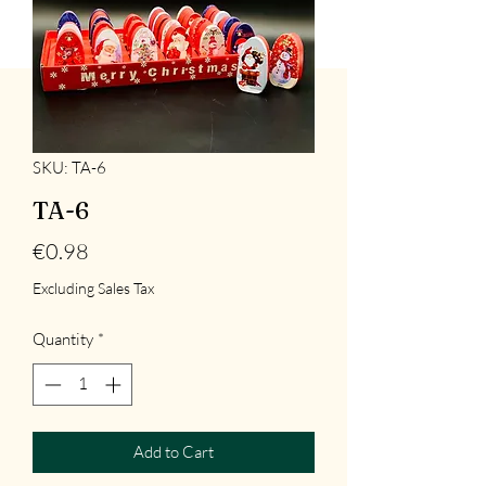
SKU: TA-6
TA-6
Price
€0.98
Excluding Sales Tax
Quantity
*
Add to Cart