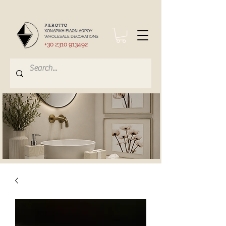
PIEROTTO
ΧΟΝΔΡΙΚΗ ΕΙΔΩΝ ΔΩΡΟΥ
WHOLESALE DECORATIONS
+30 2310 913492