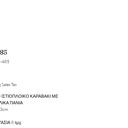
85
K-485
Price
 Sales Tax
 ΙΣΤΙΟΠΛΟΙΚΟ ΚΑΡΑΒΑΚΙ ΜΕ
ΙΚΑ ΠΑΝΙΑ
13cm
ΑΣΙΑ 8 τμχ