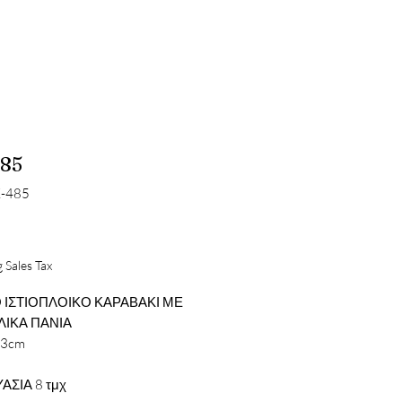
85
K-485
Price
 Sales Tax
 ΙΣΤΙΟΠΛΟΙΚΟ ΚΑΡΑΒΑΚΙ ΜΕ
ΙΚΑ ΠΑΝΙΑ
13cm
ΑΣΙΑ 8 τμχ