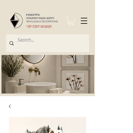
PIEROTTO
ΧΟΝΔΡΙΚΗ ΕΙΔΩΝ ΔΩΡΟΥ
WHOLESALE DECORATIONS
+30 2310 913492