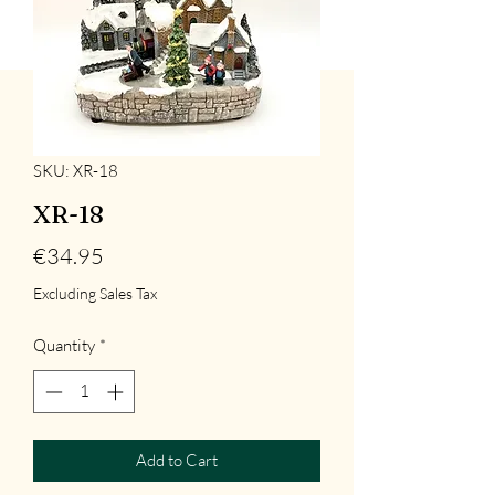
SKU: XR-18
XR-18
Price
€34.95
Excluding Sales Tax
Quantity
*
Add to Cart