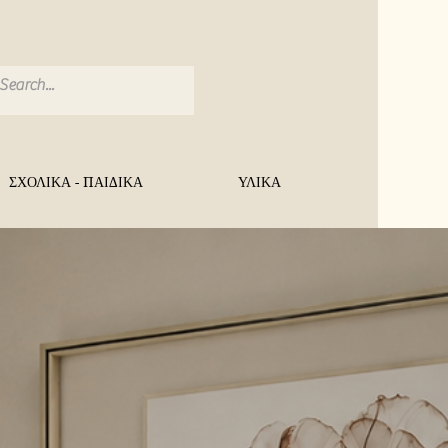
ΣΧΟΛΙΚΑ - ΠΑΙΔΙΚΑ
ΥΛΙΚΑ