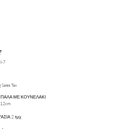
7
I-7
Price
 Sales Tax
ΠΑΛΑ ΜΕ ΚΟΥΝΕΛΑΚΙ
X12cm
ΑΣΙΑ 2 τμχ